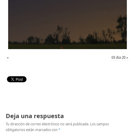
«
03 dia 20
»
Deja una respuesta
Tu dirección de correo electrónico no será publicada.
Los campos
obligatorios están marcados con
*