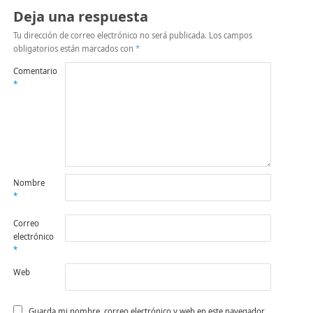
Deja una respuesta
Tu dirección de correo electrónico no será publicada.
Los campos
obligatorios están marcados con
*
Comentario
*
Nombre
*
Correo
electrónico
*
Web
Guarda mi nombre, correo electrónico y web en este navegador