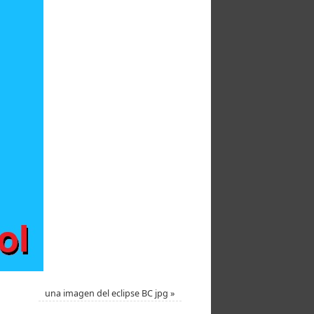
una imagen del eclipse BC jpg
»