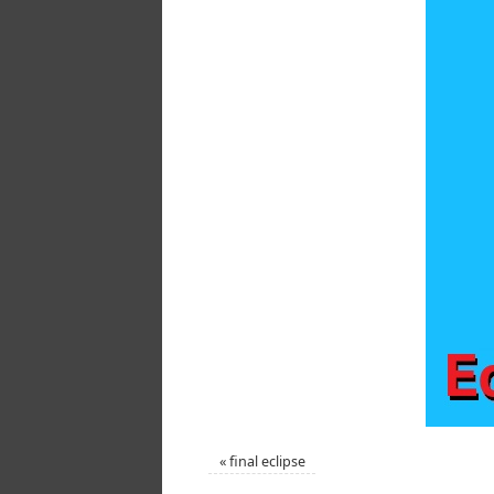
«
final eclipse