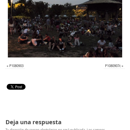
«
P1080903
P1080907c
»
Deja una respuesta
Tu dirección de correo electrónico no será publicada.
Los campos