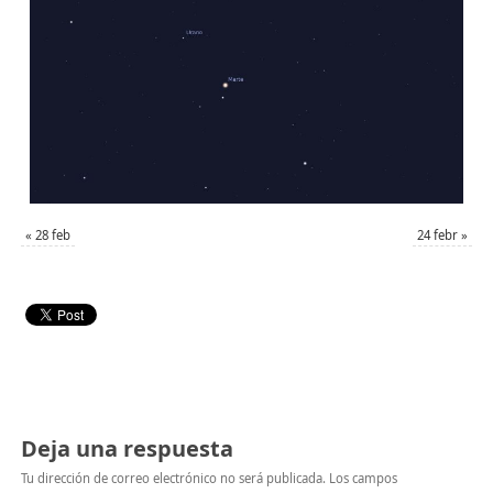
«
28 feb
24 febr
»
Deja una respuesta
Tu dirección de correo electrónico no será publicada.
Los campos