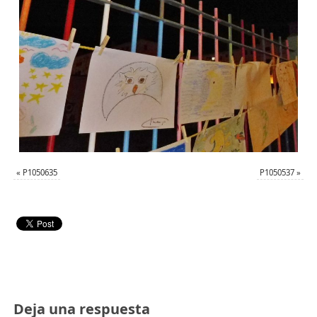
«
P1050635
P1050537
»
Deja una respuesta