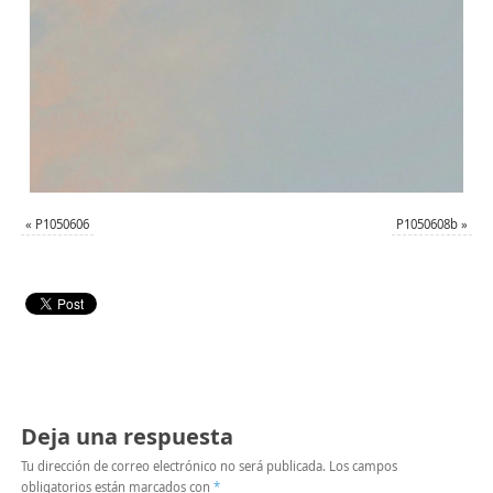
«
P1050606
P1050608b
»
Deja una respuesta
Tu dirección de correo electrónico no será publicada.
Los campos
obligatorios están marcados con
*