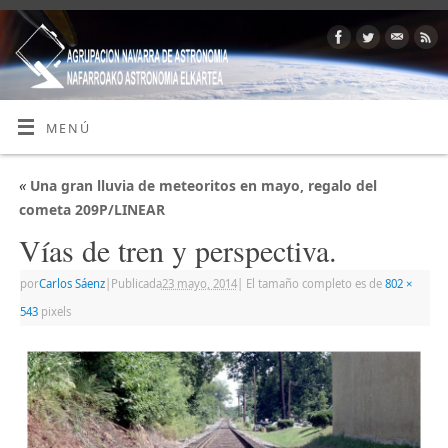
MENÚ
«
Una gran lluvia de meteoritos en mayo, regalo del
cometa 209P/LINEAR
Vías de tren y perspectiva.
por
Carlos Sáenz
|
Publicada
23 mayo, 2014
|
El tamaño completo es de
802 ×
543
pixels