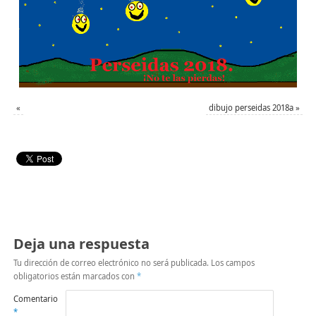
«
dibujo perseidas 2018a
»
Deja una respuesta
Tu dirección de correo electrónico no será publicada.
Los campos
obligatorios están marcados con
*
Comentario
*