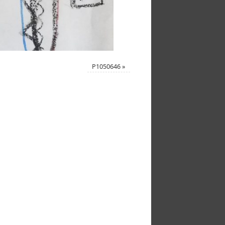
P1050646
»