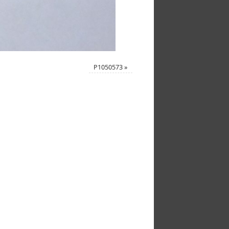
P1050573
»