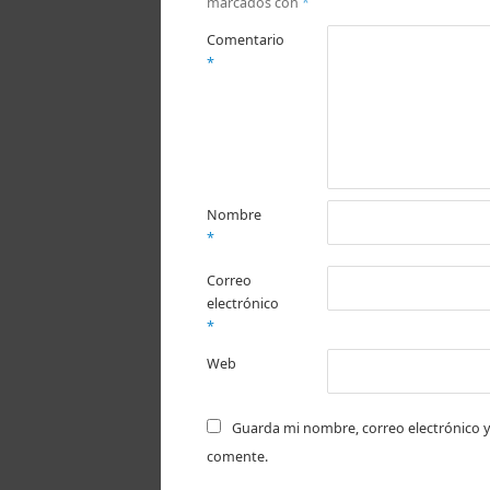
marcados con
*
Comentario
*
Nombre
*
Correo
electrónico
*
Web
Guarda mi nombre, correo electrónico y
comente.