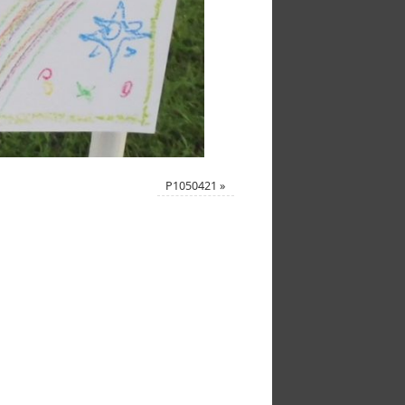
P1050421
»