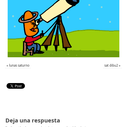
«
lunas saturno
sat dibu2
»
Deja una respuesta