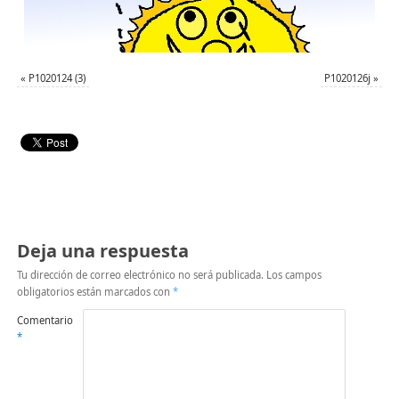
«
P1020124 (3)
P1020126j
»
Deja una respuesta
Tu dirección de correo electrónico no será publicada.
Los campos
obligatorios están marcados con
*
Comentario
*