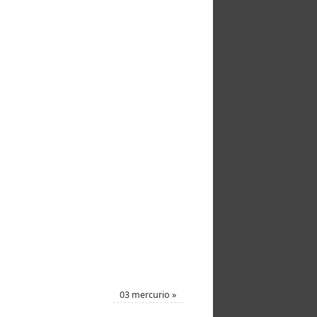
03 mercurio
»