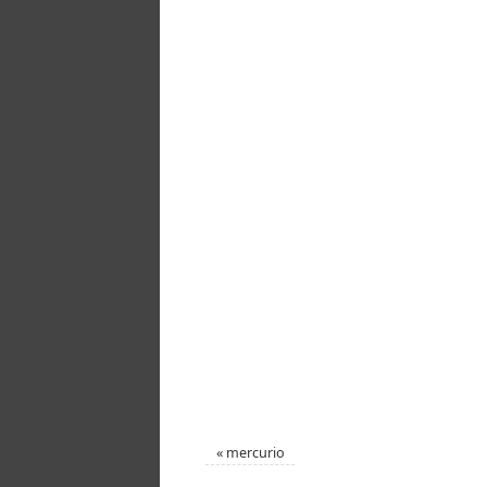
«
mercurio