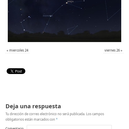
«
miercoles 24
viernes 26
»
Deja una respuesta
Tu dirección de correo electrónico no será publicada.
Los campos
obligatorios están marcados con
*
Comentario