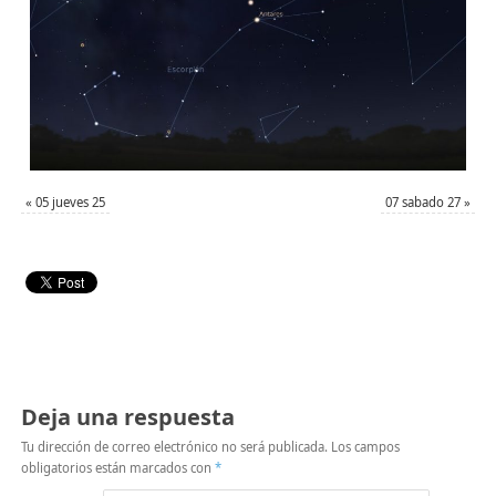
«
05 jueves 25
07 sabado 27
»
Deja una respuesta
Tu dirección de correo electrónico no será publicada.
Los campos
obligatorios están marcados con
*