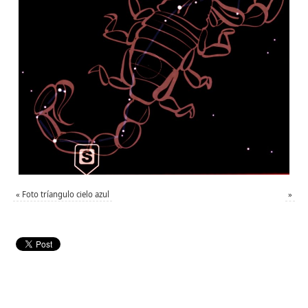
«
Foto tríangulo cielo azul
»