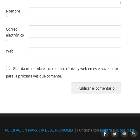
Nombre
*
Correo
electrónico
*
Web
Guarda mi nombre, correo electrónico y web en este navegador
para la próxima vez que comente.
AGRUPACIÓN NAVARRA DE ASTRONOMÍA
| Funciona con
Mantra
&
WordPress.