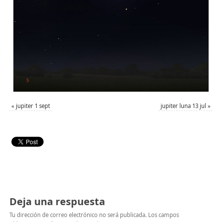
«
jupiter 1 sept
jupiter luna 13 jul
»
Deja una respuesta
Tu dirección de correo electrónico no será publicada.
Los campos