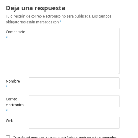
Deja una respuesta
Tu dirección de correo electrónico no será publicada.
Los campos
obligatorios están marcados con
*
Comentario
*
Nombre
*
Correo
electrónico
*
Web
Guarda mi nombre, correo electrónico y web en este navegador