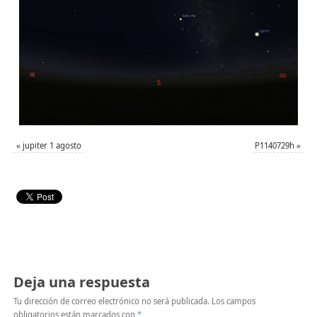
«
jupiter 1 agosto
P1140729h
»
Deja una respuesta
Tu dirección de correo electrónico no será publicada.
Los campos
obligatorios están marcados con
*