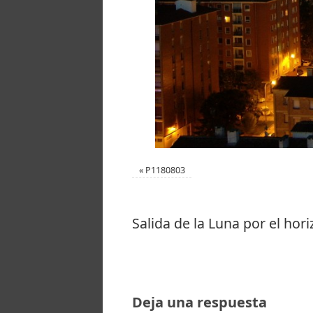
«
P1180803
Salida de la Luna por el hor
Deja una respuesta