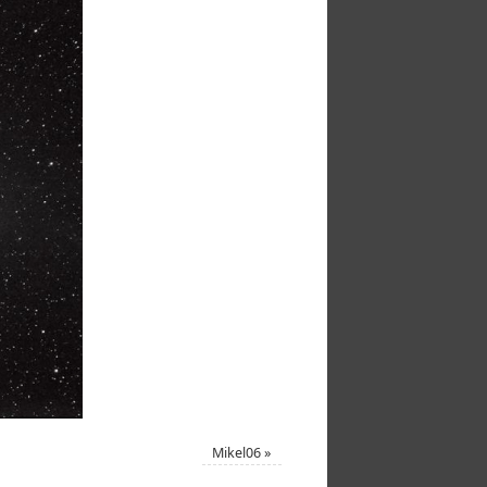
Mikel06
»