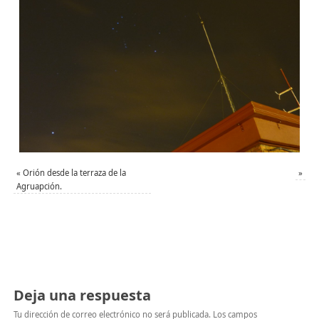
«
Orión desde la terraza de la
»
Agruapción.
Deja una respuesta
Tu dirección de correo electrónico no será publicada.
Los campos