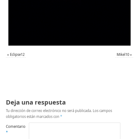
«
Eclipse12
Mikel10
»
Deja una respuesta
Tu dirección de correo electrónico no será publicada.
Los campos
obligatorios están marcados con
*
Comentario
*