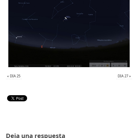
«
DIA 25
DIA 27
»
Deja una respuesta