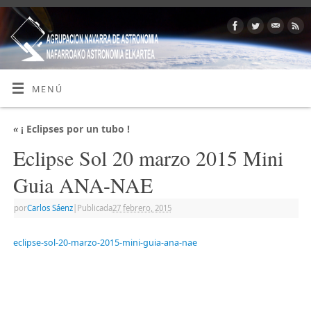
MENÚ
«
¡ Eclipses por un tubo !
Eclipse Sol 20 marzo 2015 Mini
Guia ANA-NAE
por
Carlos Sáenz
|
Publicada
27 febrero, 2015
eclipse-sol-20-marzo-2015-mini-guia-ana-nae