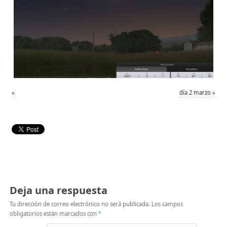
«
día 2 marzo
»
Deja una respuesta
Tu dirección de correo electrónico no será publicada.
Los campos
obligatorios están marcados con
*