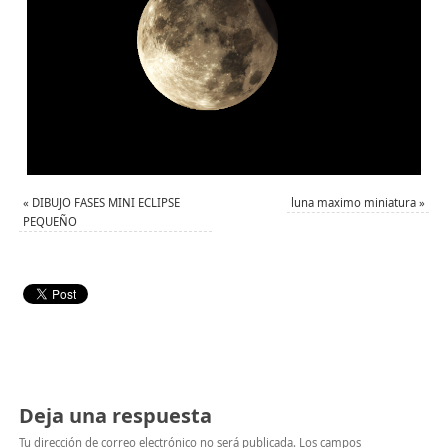
«
DIBUJO FASES MINI ECLIPSE
luna maximo miniatura
»
PEQUEÑO
Deja una respuesta
Tu dirección de correo electrónico no será publicada.
Los campos