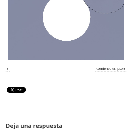
«
comienzo eclipse
»
Deja una respuesta