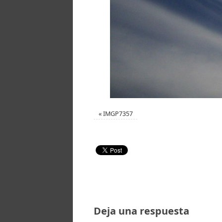
«
IMGP7357
Deja una respuesta