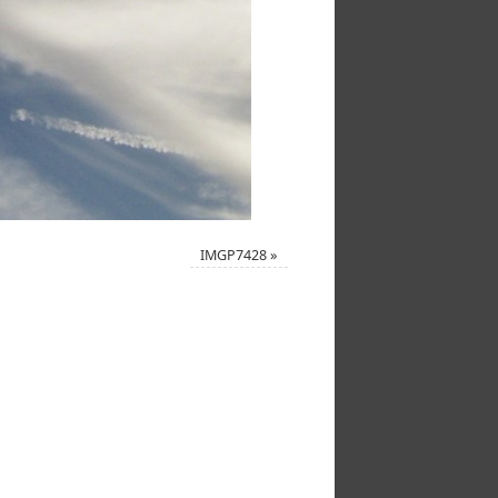
IMGP7428
»