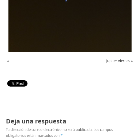
«
jupiter viernes
»
Deja una respuesta
Tu dirección de correo electrónico no será publicada.
Los campos
obligatorios están marcados con
*